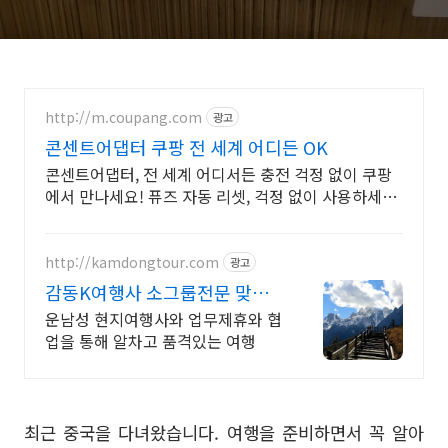
http://m.coupang.com
광고
콘센트어댑터 쿠팡 전 세계 어디든 OK
콘센트어댑터, 전 세계 어디서든 충전 걱정 없이 쿠팡
에서 만나세요! 퓨즈 자동 리셋, 걱정 없이 사용하세요.
와우회원 30일 무료반품.
http://kamdongtour.com
광고
감동K여행사 소그룹전문 맞춤
여행 및 패키지여행
운남성 현지여행사와 업무제휴와 협
업을 통해 알차고 품격있는 여행
최근 중국을 다녀왔습니다. 여행을 준비하면서 꼭 알아