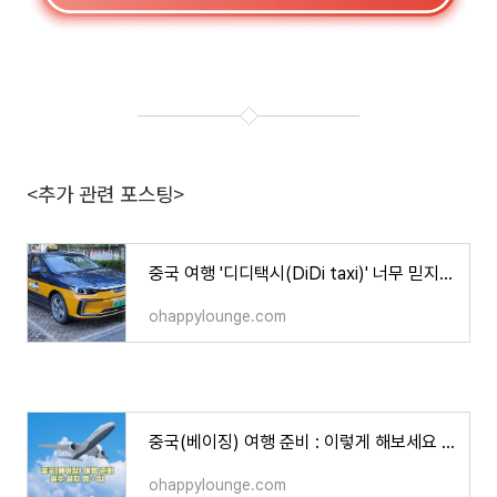
<추가 관련 포스팅>
중국 여행 '디디택시(DiDi taxi)' 너무 믿지 마세요! & 택시 요금 정보
ohappylounge.com
중국(베이징) 여행 준비 : 이렇게 해보세요 & 필수 설치 앱(어플)은?
ohappylounge.com